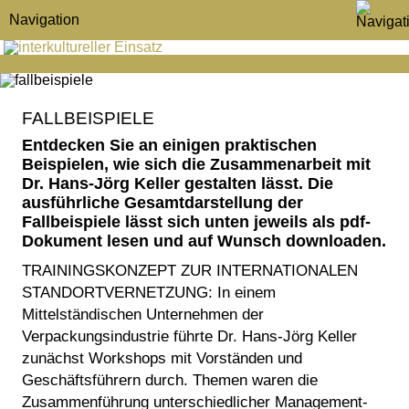
Navigation
FALLBEISPIELE
Entdecken Sie an einigen praktischen
Beispielen, wie sich die Zusammenarbeit mit
Dr. Hans-Jörg Keller gestalten lässt. Die
ausführliche Gesamtdarstellung der
Fallbeispiele lässt sich unten jeweils als pdf-
Dokument lesen und auf Wunsch downloaden.
TRAININGSKONZEPT ZUR INTERNATIONALEN
STANDORTVERNETZUNG:
In einem
Mittelständischen Un­ter­neh­men der
Verpackungsindustrie führte Dr. Hans-Jörg Keller
zunächst Workshops mit Vorständen und
Geschäftsführern durch. Themen waren die
Zusammenführung unterschiedlicher Man­age­ment­