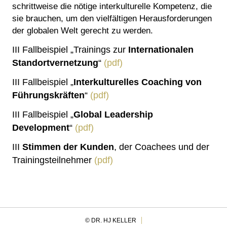
schrittweise die nötige interkulturelle Kompetenz, die
sie brauchen, um den vielfältigen Herausforderungen
der globalen Welt gerecht zu werden.
III Fallbeispiel „Trainings zur
Internationalen
Standortvernetzung
“
(pdf)
III Fallbeispiel „
Interkulturelles Coaching von
Führungskräften
“
(pdf)
III Fallbeispiel „
Global Leadership
Development
“
(pdf)
III
Stimmen der Kunden
, der Coachees und der
Trainingsteilnehmer
(pdf)
© DR. HJ KELLER